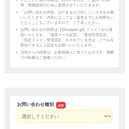
答、情報提供のために使用させていただきます。
「お問い合わせ内容」はできるだけ詳しくご入力をお願
いいたします。内容によってはご返答までにお時間をい
ただくこともございますので、ご了承ください。
お問い合わせの回答は【@trxjapan.jp】ドメインから返
信いたします。『迷惑メール設定』『受信拒否設定』
『指定ドメイン受信設定』をされている方は、メールを
受信できるよう設定をお願いいいたします｡
当社からの回答は、お客様個人に当てたものです。無断
での転載はご遠慮ください。